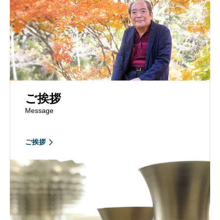
ご挨拶
Message
ご挨拶