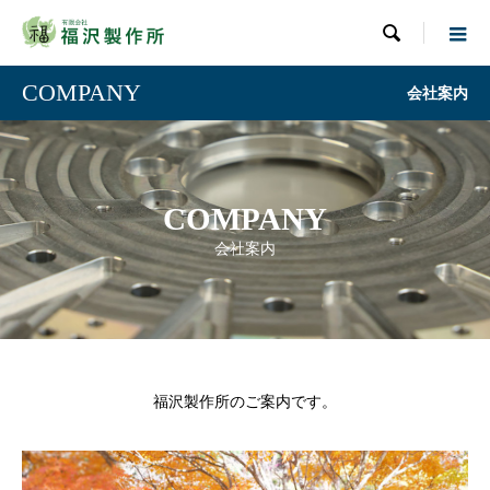

COMPANY
会社案内
COMPANY
会社案内
福沢製作所のご案内です。