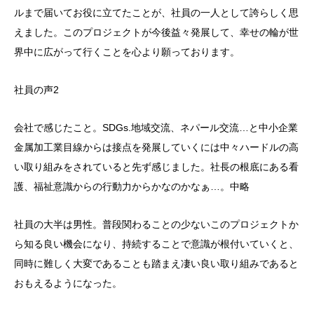
ルまで届いてお役に立てたことが、社員の一人として誇らしく思
えました。このプロジェクトが今後益々発展して、幸せの輪が世
界中に広がって行くことを心より願っております。
社員の声2
会社で感じたこと。SDGs.地域交流、ネパール交流…と中小企業
金属加工業目線からは接点を発展していくには中々ハードルの高
い取り組みをされていると先ず感じました。社長の根底にある看
護、福祉意識からの行動力からかなのかなぁ…。中略
社員の大半は男性。普段関わることの少ないこのプロジェクトか
ら知る良い機会になり、持続することで意識が根付いていくと、
同時に難しく大変であることも踏まえ凄い良い取り組みであると
おもえるようになった。