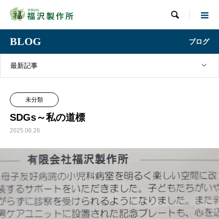

BLOG
ブログ
最新記事
未分類
SDGs～私の道標
2025.06.26