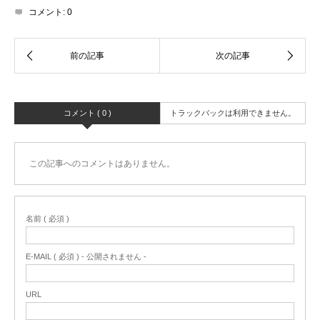
コメント:
0
コメント ( 0 )
トラックバックは利用できません。
この記事へのコメントはありません。
名前 ( 必須 )
E-MAIL ( 必須 ) - 公開されません -
URL