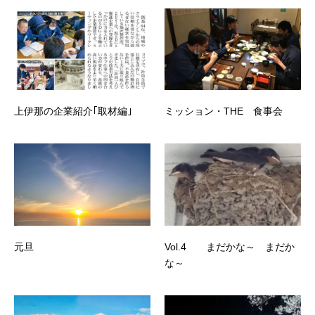
上伊那の企業紹介｢取材編｣
ミッション・THE 食事会
元旦
Vol.4 まだかな～ まだか
な～