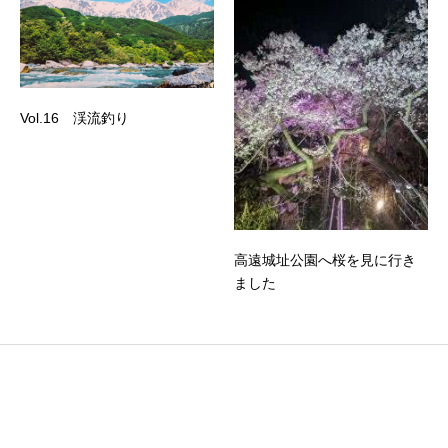
Vol.16 渓流釣り
高遠城址公園へ桜を見に行き
ました